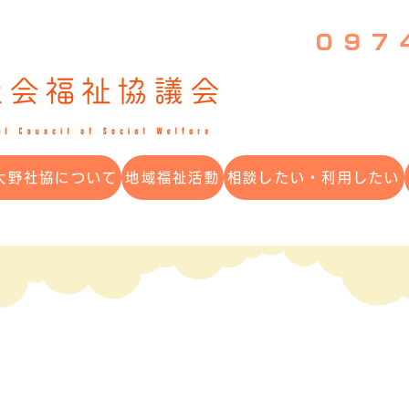
097
大野社協について
地域福祉活動
相談したい・利用したい