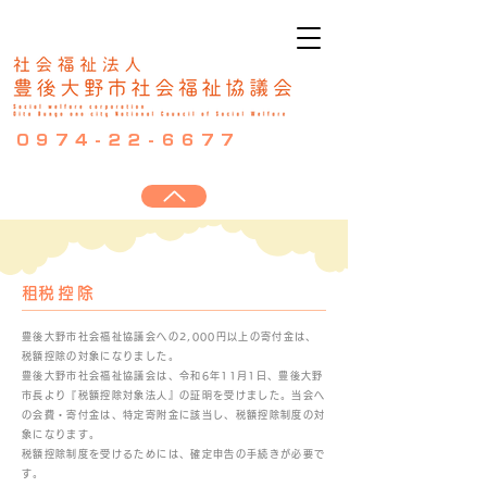
0974-22-6677
​租税控除
豊後大野市社会福祉協議会への2,000円以上の寄付金は、
税額控除の対象になりました。
豊後大野市社会福祉協議会は、令和6年11月1日、豊後大野
市長より『税額控除対象法人』の証明を受けました。当会へ
の会費・寄付金は、特定寄附金に該当し、税額控除制度の対
象になります。
税額控除制度を受けるためには、確定申告の手続きが必要で
す。